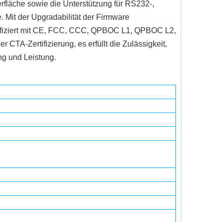
erfläche sowie die Unterstützung für RS232-,
. Mit der Upgradabilität der Firmware
ertifiziert mit CE, FCC, CCC, QPBOC L1, QPBOC L2,
-Zertifizierung, es erfüllt die Zulässigkeit,
ung und Leistung.