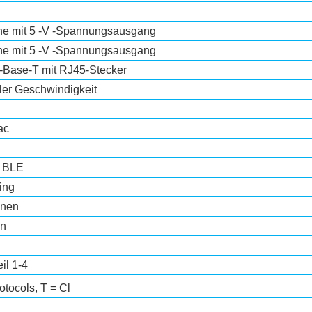
e mit 5 -V -Spannungsausgang
e mit 5 -V -Spannungsausgang
-Base-T mit RJ45-Stecker
ler Geschwindigkeit
ac
 BLE
ing
nnen
en
il 1-4
otocols, T = Cl