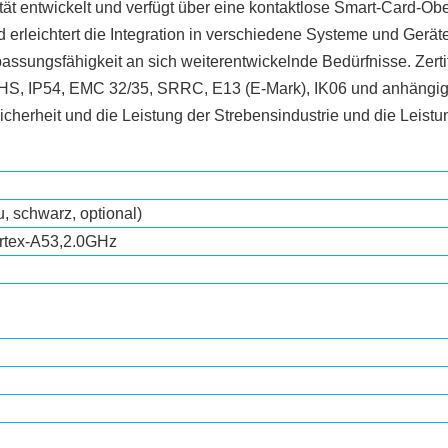
tät entwickelt und verfügt über eine kontaktlose Smart-Card-Ob
erleichtert die Integration in verschiedene Systeme und Geräte
npassungsfähigkeit an sich weiterentwickelnde Bedürfnisse. Z
P54, EMC 32/35, SRRC, E13 (E-Mark), IK06 und anhängiger CTA
 Sicherheit und die Leistung der Strebensindustrie und die Leist
, schwarz, optional)
rtex-A53,2.0GHz