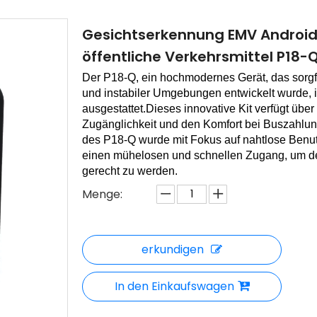
Gesichtserkennung EMV Android 
öffentliche Verkehrsmittel P18-
Der P18-Q, ein hochmodernes Gerät, das sorgf
und instabiler Umgebungen entwickelt wurde, i
ausgestattet.Dieses innovative Kit verfügt üb
Zugänglichkeit und den Komfort bei Buszahlu
des P18-Q wurde mit Fokus auf nahtlose Benutz
einen mühelosen und schnellen Zugang, um 
gerecht zu werden.
Menge:
erkundigen
In den Einkaufswagen