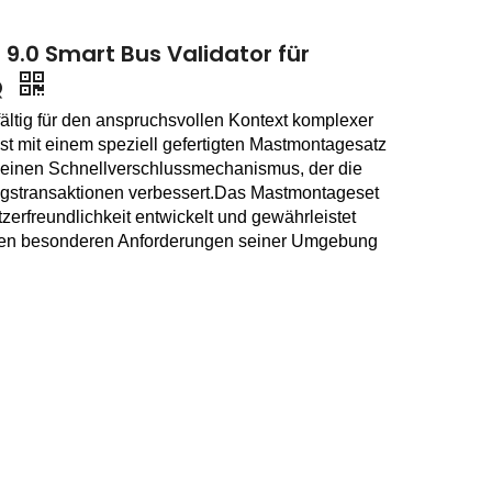
9.0 Smart Bus Validator für
Q
ältig für den anspruchsvollen Kontext komplexer
st mit einem speziell gefertigten Mastmontagesatz
er einen Schnellverschlussmechanismus, der die
ngstransaktionen verbessert.Das Mastmontageset
erfreundlichkeit entwickelt und gewährleistet
den besonderen Anforderungen seiner Umgebung