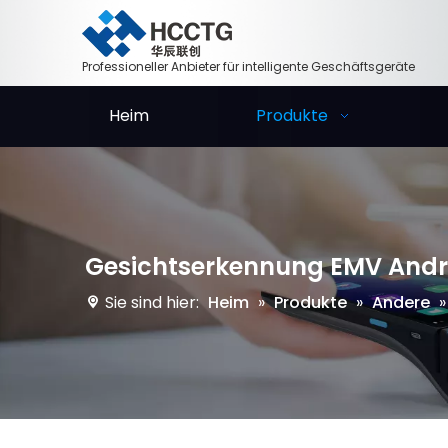
Professioneller Anbieter für intelligente Geschäftsgeräte
Heim
Produkte
Gesichtserkennung EMV Androi
Sie sind hier:
Heim
»
Produkte
»
Andere