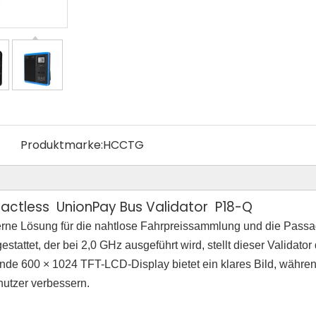
Produktmarke:
HCCTG
ctless UnionPay Bus Validator P18-Q
rne Lösung für die nahtlose Fahrpreissammlung und die Passag
ttet, der bei 2,0 GHz ausgeführt wird, stellt dieser Validator 
nde 600 × 1024 TFT-LCD-Display bietet ein klares Bild, währe
nutzer verbessern.