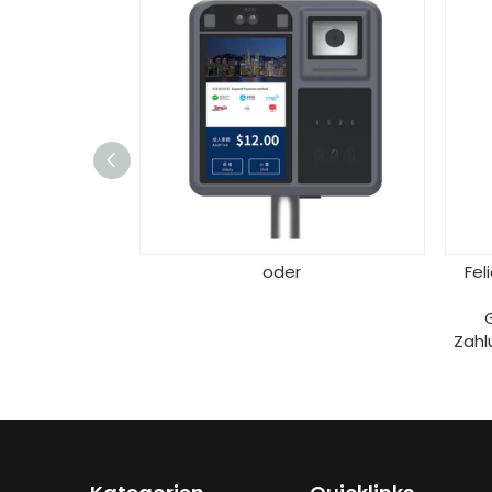
oder
Fel
Zahl