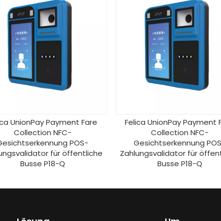
ica UnionPay Payment Fare
Felica UnionPay Payment 
Collection NFC-
Collection NFC-
Gesichtserkennung POS-
Gesichtserkennung PO
ungsvalidator für öffentliche
Zahlungsvalidator für öffen
Busse P18-Q
Busse P18-Q