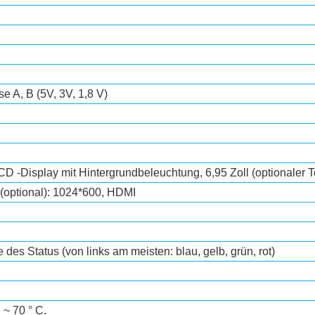
e A, B (5V, 3V, 1,8 V)
D -Display mit Hintergrundbeleuchtung, 6,95 Zoll (optionaler 
 (optional): 1024*600, HDMI
des Status (von links am meisten: blau, gelb, grün, rot)
 ~ 70 ° C.