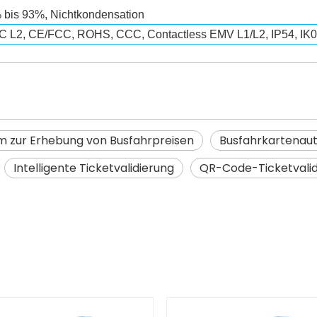
5% bis 93%, Nichtkondensation
L2, CE/FCC, ROHS, CCC, Contactless EMV L1/L2, IP54, IK06
m zur Erhebung von Busfahrpreisen
Busfahrkartenaut
Intelligente Ticketvalidierung
QR-Code-Ticketvali