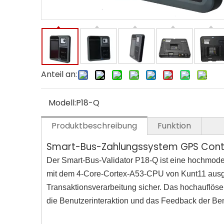
Anteil an:
Modell:
P18-Q
Produktbeschreibung
Funktion
Smart-Bus-Zahlungssystem GPS Conta
Der Smart-Bus-Validator P18-Q ist eine hochmode
mit dem 4-Core-Cortex-A53-CPU von Kunt11 ausgesta
Transaktionsverarbeitung sicher. Das hochauflöse
die Benutzerinteraktion und das Feedback der Be