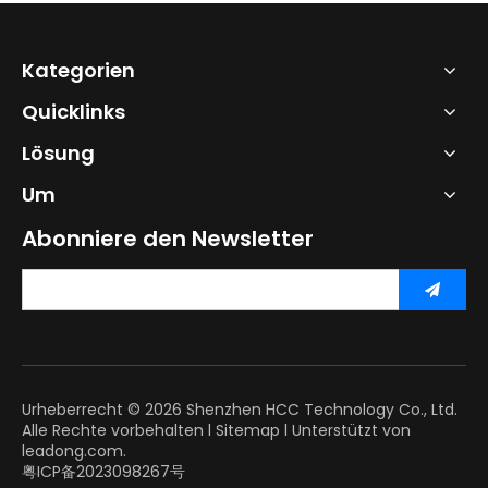
Kategorien
Quicklinks
Lösung
Um
Abonniere den Newsletter
Urheberrecht ©
2026
Shenzhen HCC Technology Co., Ltd.
Alle Rechte vorbehalten l
Sitemap
l Unterstützt von
leadong.com.
粤ICP备2023098267号