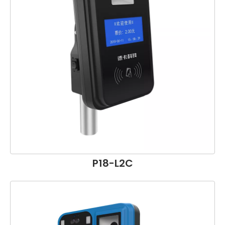
P18-L2C