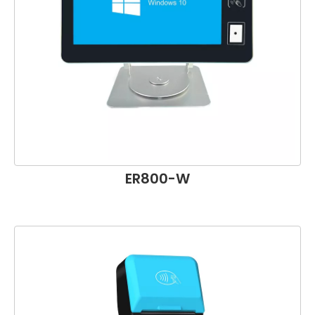
ER800-W