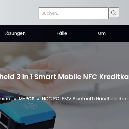
Lösungen
Fälle
Um
ld 3 in 1 Smart Mobile NFC Kreditka
minal
»
M-POS
»
HCC PCI EMV Bluetooth Handheld 3 in 1