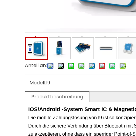
Anteil an:
Modell:
I9
Produktbeschreibung
IOS/Android -System Smart IC & Magneti
Die mobile Zahlungslösung von I9 ist so konzipiert
Durch die sichere Verbindung über Bluetooth mit 
zu akzeptieren, ohne dass ein sperriger Point-of-Sa