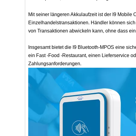
Mit seiner längeren Akkulaufzeit ist der I9 Mobi
Einzelhandelstransaktionen. Händler können sich d
von Transaktionen abwickeln kann, ohne dass ein s
Insgesamt bietet die I9 Bluetooth-MPOS eine siche
ein Fast -Food -Restaurant, einen Lieferservice ode
Zahlungsanforderungen.