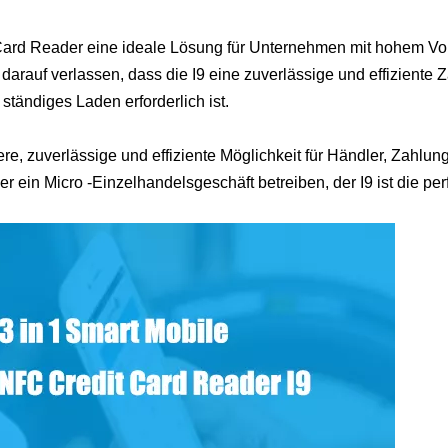
le Card Reader eine ideale Lösung für Unternehmen mit hohem Vo
arauf verlassen, dass die I9 eine zuverlässige und effiziente Z
tändiges Laden erforderlich ist.
re, zuverlässige und effiziente Möglichkeit für Händler, Zahlun
r ein Micro -Einzelhandelsgeschäft betreiben, der I9 ist die per