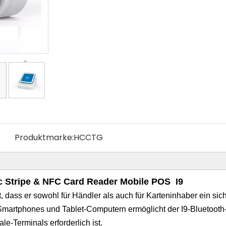
Produktmarke:
HCCTG
c Stripe & NFC Card Reader
Mobile POS
I9
, dass er sowohl für Händler als auch für Karteninhaber ein sic
Smartphones und Tablet-Computern ermöglicht der I9-Bluetooth
le-Terminals erforderlich ist.