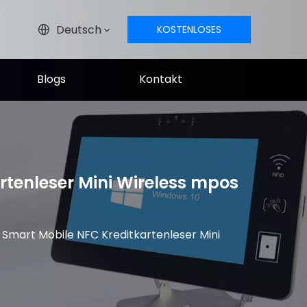
Deutsch
KOSTENLOSES
ANGEBOT
Blogs
Kontakt
rtenleser Mini Wireless mpos
 Smart Mobile NFC Kreditkartenleser Mini