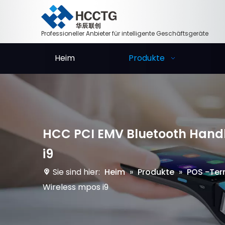
Professioneller Anbieter für intelligente Geschäftsgeräte
Heim
Produkte
HCC PCI EMV Bluetooth Handhe
i9
Sie sind hier:
Heim
»
Produkte
»
POS -Ter
Wireless mpos i9