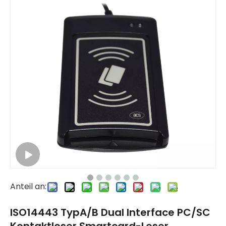
Anteil an:
ISO14443 TypA/B Dual Interface PC/SC