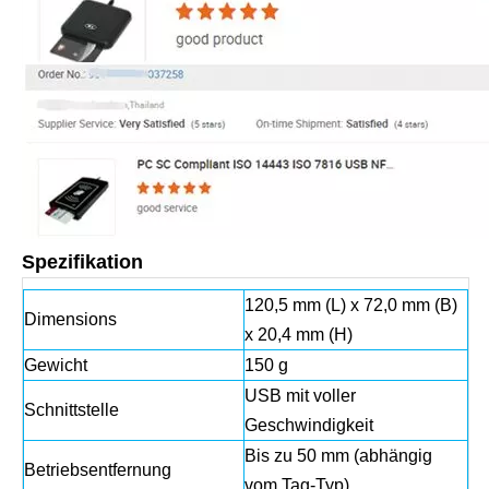
Spezifikation
120,5 mm (L) x 72,0 mm (B)
Dimensions
x 20,4 mm (H)
Gewicht
150 g
USB mit voller
Schnittstelle
Geschwindigkeit
Bis zu 50 mm (abhängig
Betriebsentfernung
vom Tag-Typ)