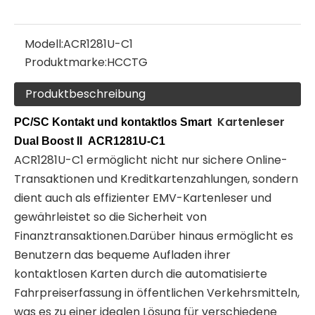
Modell:
ACR1281U-C1
Produktmarke:
HCCTG
Produktbeschreibung
Kartenleser
PC/SC Kontakt und kontaktlos Smart
Dual Boost II
ACR1281U-C1
ACR1281U-C1 ermöglicht nicht nur sichere Online-
Transaktionen und Kreditkartenzahlungen, sondern
dient auch als effizienter EMV-Kartenleser und
gewährleistet so die Sicherheit von
Finanztransaktionen.Darüber hinaus ermöglicht es
Benutzern das bequeme Aufladen ihrer
kontaktlosen Karten durch die automatisierte
Fahrpreiserfassung in öffentlichen Verkehrsmitteln,
was es zu einer idealen Lösung für verschiedene