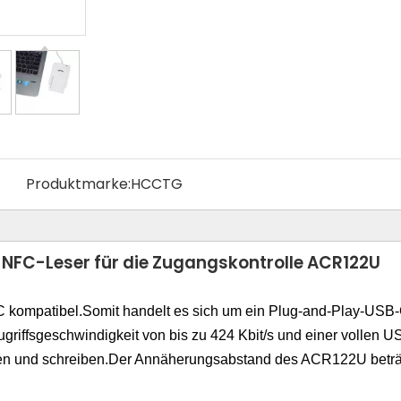
Produktmarke:
HCCTG
FC-Leser für die Zugangskontrolle ACR122U
kompatibel.Somit handelt es sich um ein Plug-and-Play-USB-Ger
riffsgeschwindigkeit von bis zu 424 Kbit/s und einer vollen U
en und schreiben.Der Annäherungsabstand des ACR122U beträgt