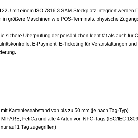
22U mit einem ISO 7816-3 SAM-Steckplatz integriert werden.
tion in größere Maschinen wie POS-Terminals, physische Zugan
 sichere Überprüfung der persönlichen Identität als auch für
tskontrolle, E-Payment, E-Ticketing für Veranstaltungen und 
ierung.
f, mit Kartenleseabstand von bis zu 50 mm (je nach Tag-Typ)
, MIFARE, FeliCa und alle 4 Arten von NFC-Tags (ISO/IEC 1809
 nur auf 1 Tag zugegriffen)