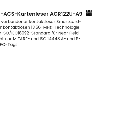
C-ACS-Kartenleser ACR122U-A9
C verbundener kontaktloser Smartcard-
er kontaktlosen 13,56-MHz-Technologie
m ISO/IEC18092-Standard für Near Field
ht nur MIFARE- und ISO 14443 A- und B-
NFC-Tags.