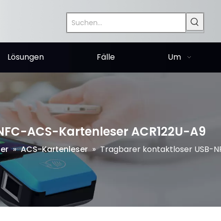
Lösungen
Fälle
Um
-NFC-ACS-Kartenleser ACR122U-A9
ser
»
ACS-Kartenleser
»
Tragbarer kontaktloser USB-