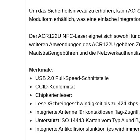
Um das Sicherheitsniveau zu erhöhen, kann ACR1
Modulform erhältlich, was eine einfache Integra
Der ACR122U NFC-Leser eignet sich sowohl für die
weiteren Anwendungen des ACR122U gehören Zutrit
Mautstraßengebühren und die Netzwerkauthentifiz
Merkmale:
USB 2.0 Full-Speed-Schnittstelle
CCID-Konformität
Chipkartenleser:
Lese-/Schreibgeschwindigkeit bis zu 424 kbps
Integrierte Antenne für kontaktlosen Tag-Zugrif
Unterstützt ISO 14443-Karten vom Typ A und B
Integrierte Antikollisionsfunktion (es wird immer