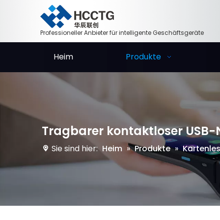
Professioneller Anbieter für intelligente Geschäftsgeräte
Heim
Produkte
Tragbarer kontaktloser USB
Sie sind hier:
Heim
»
Produkte
»
Kartenle