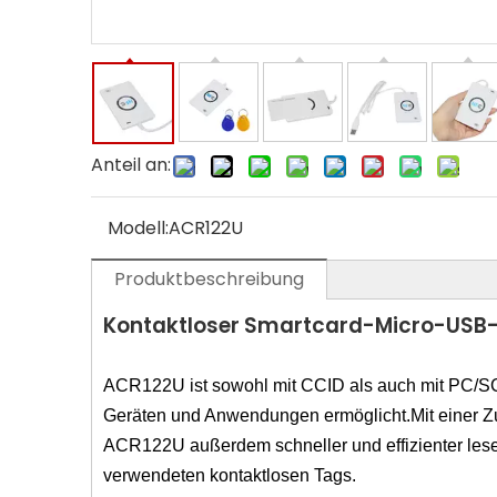
Anteil an:
Modell:
ACR122U
Produktbeschreibung
Kontaktloser Smartcard-Micro-USB-N
ACR122U ist sowohl mit CCID als auch mit PC/SC 
Geräten und Anwendungen ermöglicht.Mit einer Zug
ACR122U außerdem schneller und effizienter les
verwendeten kontaktlosen Tags.