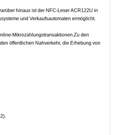
Darüber hinaus ist der NFC-Leser ACR122U in
gssysteme und Verkaufsautomaten ermöglicht.
 Online-Mikrozahlungstransaktionen.Zu den
den öffentlichen Nahverkehr, die Erhebung von
2).