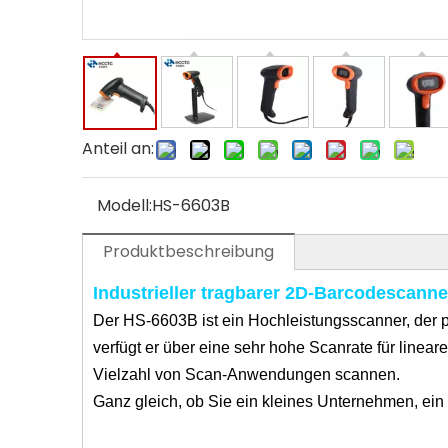
Anteil an:
Modell:
HS-6603B
Produktbeschreibung
Industrieller tragbarer 2D-Barcodescanne
Der HS-6603B ist ein Hochleistungsscanner, der
verfügt er über eine sehr hohe Scanrate für lin
Vielzahl von Scan-Anwendungen scannen.
Ganz gleich, ob Sie ein kleines Unternehmen, ein