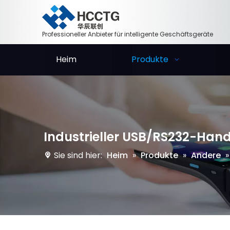
Professioneller Anbieter für intelligente Geschäftsgeräte
Heim
Produkte
Industrieller USB/RS232-Ha
Sie sind hier:
Heim
»
Produkte
»
Andere