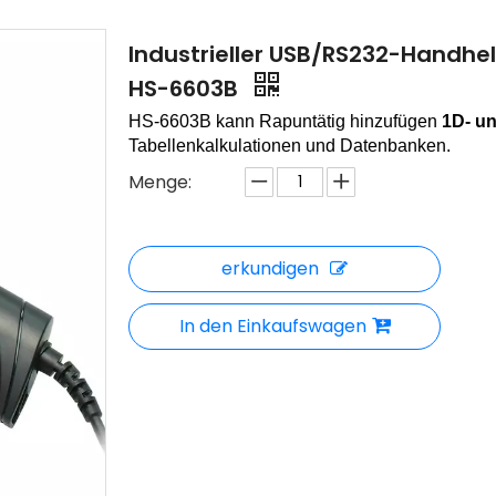
Industrieller USB/RS232-Handhe
HS-6603B
HS-6603B kann
Rap
untätig hinzufügen
1D- u
Tabellenkalkulationen und Datenbanken.
Menge:
erkundigen
In den Einkaufswagen