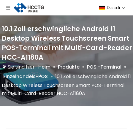
Deutsch
10.1 Zoll erschwingliche Android 11
Desktop Wireless Touchscreen Smart
POS-Terminal mit Multi-Card-Reader
HCC-A1180A
Sie sind hier:
Heim
»
Produkte
»
POS -Terminal
»
Einzelhandels-POS
»
10.1 Zoll erschwingliche Android 11
Desktop Wireless Touchscreen Smart POS-Terminal
mit Multi-Card-Reader HCC-A1180A