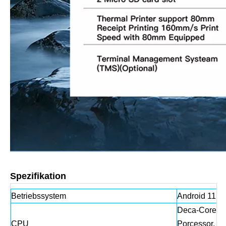
Spezifikation
Betriebssystem
Android 11
Deca-Core
CPU
Porcessor, bi