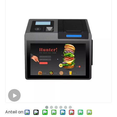
Anteil an: