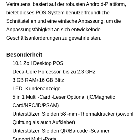
Vertrauens, basiert auf der robusten Android-Plattform,
bietet dieses POS-System benutzerfreundliche
Schnittstellen und eine einfache Anpassung, um die
Anpassungsfähigkeit an sich entwickelnde
Geschäftsanforderungen zu gewährleisten.
Besonderheit
10.1 Zoll Desktop POS
Deca-Core Porcessor, bis zu 2,3 ​​GHz
3 GB RAM+16 GB Blitz
LED -Kundenanzeige
5 in 1 Multi -Card -Leser Optional (IC/Magnetic
Card/NFC/ID/PSAM)
Unterstützen Sie den 58 -mm -Thermaldrucker (sowohl
Quittung als auch Aufkleber)
Unterstützen Sie den QR/Barcode -Scanner
Support Multi -Ports