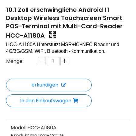
10.1 Zoll erschwingliche Android 11
Desktop Wireless Touchscreen Smart
POS-Terminal mit Multi-Card-Reader
HCC-A1180A
HCC-A1180A
Unterstützt MSR+IC+NFC Reader und
4G/3G/GSM, WiFi, Bluetooth -Kommunikation.
Menge:
erkundigen
In den Einkaufswagen
Modell:
HCC-A1180A
Produktmarke:
HCCTG