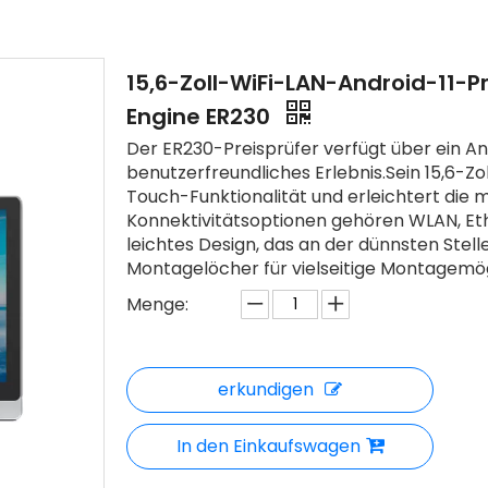
15,6-Zoll-WiFi-LAN-Android-11-P
Engine ER230
Der ER230-Preisprüfer verfügt über ein An
benutzerfreundliches Erlebnis.Sein 15,6-Zo
Touch-Funktionalität und erleichtert die 
Konnektivitätsoptionen gehören WLAN, Eth
leichtes Design, das an der dünnsten Stell
Montagelöcher für vielseitige Montagemö
Menge:
erkundigen
In den Einkaufswagen