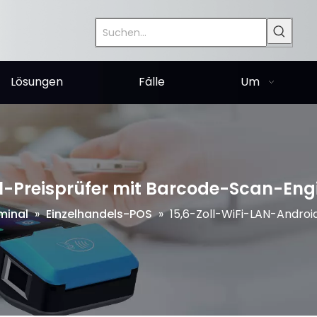
Lösungen
Fälle
Um
11-Preisprüfer mit Barcode-Scan-Eng
minal
»
Einzelhandels-POS
»
15,6-Zoll-WiFi-LAN-Androi