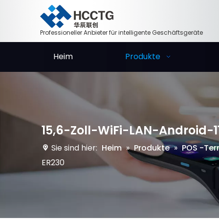
Professioneller Anbieter für intelligente Geschäftsgeräte
Heim
Produkte
15,6-Zoll-WiFi-LAN-Android-
Sie sind hier:
Heim
»
Produkte
»
POS -Ter
ER230