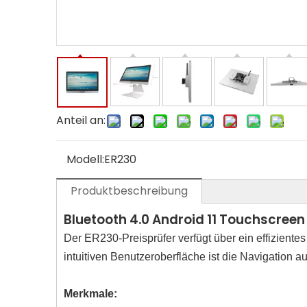
Anteil an:
Modell:
ER230
Produktbeschreibung
Bluetooth 4.0 Android 11 Touchscreen I
Der ER230-Preisprüfer verfügt über ein effiziente
intuitiven Benutzeroberfläche ist die Navigation a
Merkmale: