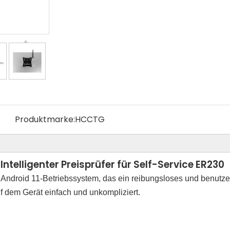
Produktmarke:
HCCTG
ntelligenter Preisprüfer für Self-Service ER230
s Android 11-Betriebssystem, das ein reibungsloses und benutzer
uf dem Gerät einfach und unkompliziert.