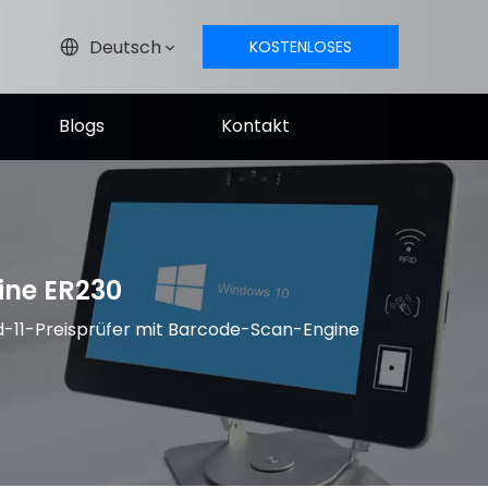
Deutsch
KOSTENLOSES
ANGEBOT
Blogs
Kontakt
ine ER230
d-11-Preisprüfer mit Barcode-Scan-Engine