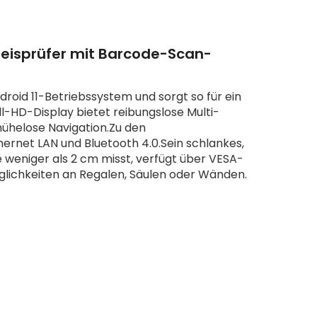
reisprüfer mit Barcode-Scan-
droid 11-Betriebssystem und sorgt so für ein
ll-HD-Display bietet reibungslose Multi-
mühelose Navigation.Zu den
ernet LAN und Bluetooth 4.0.Sein schlankes,
e weniger als 2 cm misst, verfügt über VESA-
glichkeiten an Regalen, Säulen oder Wänden.