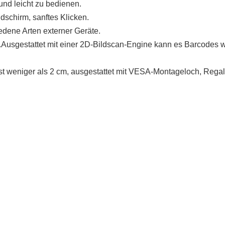
und leicht zu bedienen.
ldschirm, sanftes Klicken.
iedene Arten externer Geräte.
.Ausgestattet mit einer 2D-Bildscan-Engine kann es Barcodes w
ist weniger als 2 cm, ausgestattet mit VESA-Montageloch, Reg