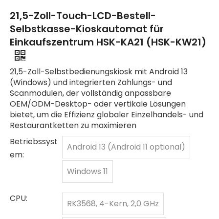
21,5-Zoll-Touch-LCD-Bestell-
Selbstkasse-Kioskautomat für
Einkaufszentrum HSK-KA21 (HSK-KW21)
21,5-Zoll-Selbstbedienungskiosk mit Android 13
(Windows) und integrierten Zahlungs- und
Scanmodulen, der vollständig anpassbare
OEM/ODM-Desktop- oder vertikale Lösungen
bietet, um die Effizienz globaler Einzelhandels- und
Restaurantketten zu maximieren
Betriebssyst
Android 13 (Android 11 optional)
em:
Windows 11
CPU:
RK3568, 4-Kern, 2,0 GHz