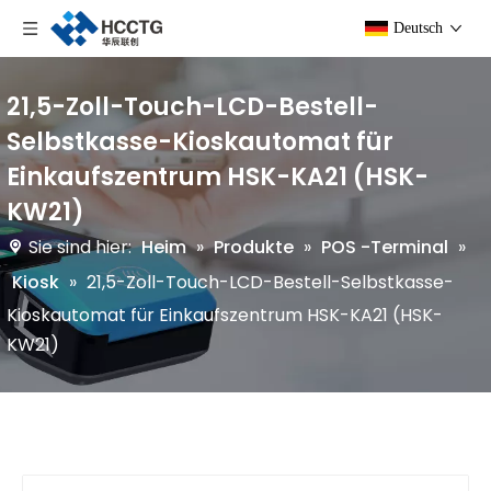
Deutsch
21,5-Zoll-Touch-LCD-Bestell-
Selbstkasse-Kioskautomat für
Einkaufszentrum HSK-KA21 (HSK-
KW21)
Sie sind hier:
Heim
»
Produkte
»
POS -Terminal
»
Kiosk
»
21,5-Zoll-Touch-LCD-Bestell-Selbstkasse-
Kioskautomat für Einkaufszentrum HSK-KA21 (HSK-
KW21)