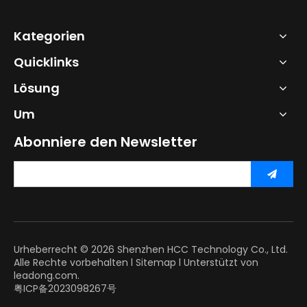
Kategorien
Quicklinks
Lösung
Um
Abonniere den Newsletter
Urheberrecht ©
2026
Shenzhen HCC Technology Co., Ltd.
Alle Rechte vorbehalten l
Sitemap
l Unterstützt von
leadong.com.
粤ICP备2023098267号