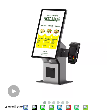
Anteil an: