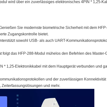
 wird über ein zuverlässiges elektronisches 4PIN * 1,25-Kabel
Genießen Sie modernste biometrische Sicherheit mit dem HFP
rte Zugangskontrolle bietet.
erstützt sowohl USB- als auch UART-Kommunikationsprotokolle 
rät folgt das HFP-288-Modul mühelos den Befehlen des Master-G
N * 1,25-Elektronikkabel mit dem Hauptgerät verbunden und gara
n Kommunikationsprotokollen und der zuverlässigen Konnektivität
, Zeiterfassungslösungen und mehr.