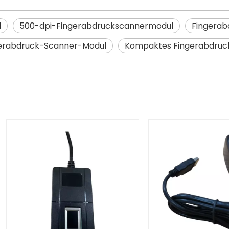
l
500-dpi-Fingerabdruckscannermodul
Fingerab
erabdruck-Scanner-Modul
Kompaktes Fingerabdruc