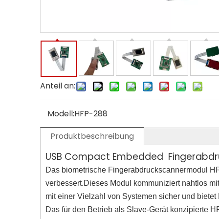
Anteil an:
Modell:
HFP-288
Produktbeschreibung
USB Compact Embedded Fingerabdr
Das biometrische Fingerabdruckscannermodul HFP-
verbessert.Dieses Modul kommuniziert nahtlos mit
mit einer Vielzahl von Systemen sicher und bietet Fl
Das für den Betrieb als Slave-Gerät konzipierte H