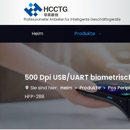
Professioneller Anbieter für intelligente Geschäftsgeräte
Heim
Produkte
500 Dpi USB/UART biometris
Sie sind hier:
Heim
»
Produkte
»
Pos Perip
HFP-288