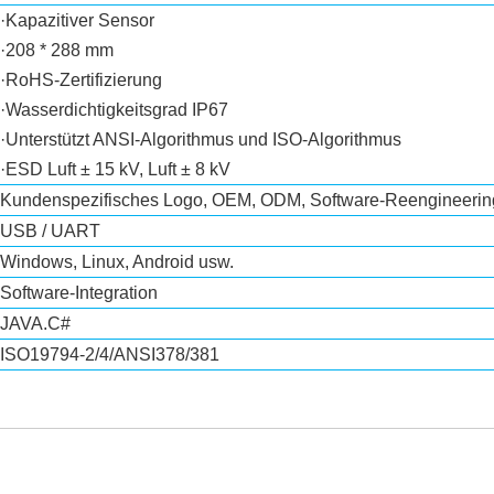
·Kapazitiver Sensor
·208 * 288 mm
·RoHS-Zertifizierung
·Wasserdichtigkeitsgrad IP67
·Unterstützt ANSI-Algorithmus und ISO-Algorithmus
·ESD Luft ± 15 kV, Luft ± 8 kV
Kundenspezifisches Logo, OEM, ODM, Software-Reengineerin
USB / UART
Windows, Linux, Android usw.
Software-Integration
JAVA.C#
ISO19794-2/4/ANSI378/381