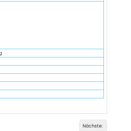
g
Nächste: