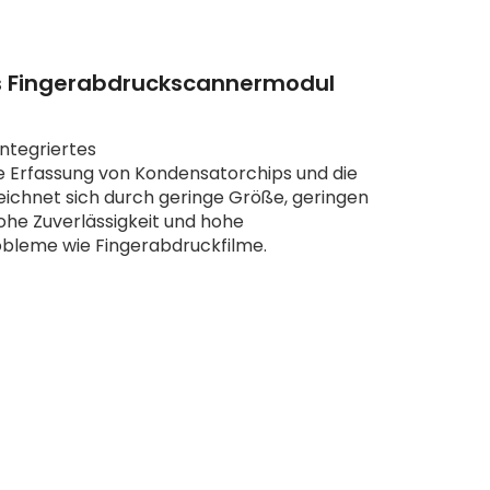
s Fingerabdruckscannermodul
ntegriertes
e Erfassung von Kondensatorchips und die
eichnet sich durch geringe Größe, geringen
ohe Zuverlässigkeit und hohe
robleme wie Fingerabdruckfilme.