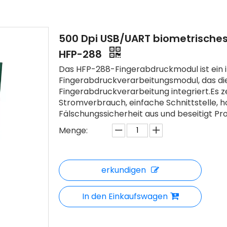
500 Dpi USB/UART biometrische
HFP-288
Das HFP-288-Fingerabdruckmodul ist ein i
Fingerabdruckverarbeitungsmodul, das di
Fingerabdruckverarbeitung integriert.Es z
Stromverbrauch, einfache Schnittstelle, h
Fälschungssicherheit aus und beseitigt P
Menge:
erkundigen
In den Einkaufswagen