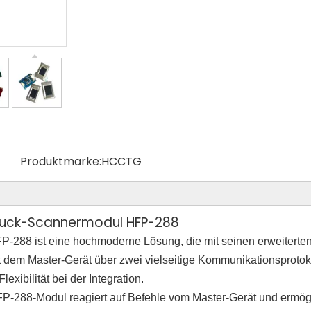
Produktmarke:
HCCTG
uck-Scannermodul HFP-288
288 ist eine hochmoderne Lösung, die mit seinen erweiterten
 dem Master-Gerät über zwei vielseitige Kommunikationsprotoko
exibilität bei der Integration.
FP-288-Modul reagiert auf Befehle vom Master-Gerät und ermögl