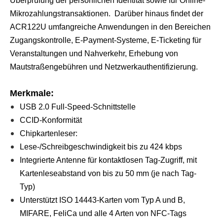
Überprüfung der persönlichen Identität sowie für Online-
Mikrozahlungstransaktionen. Darüber hinaus findet der
ACR122U umfangreiche Anwendungen in den Bereichen
Zugangskontrolle, E-Payment-Systeme, E-Ticketing für
Veranstaltungen und Nahverkehr, Erhebung von
Mautstraßengebühren und Netzwerkauthentifizierung.
Merkmale:
USB 2.0 Full-Speed-Schnittstelle
CCID-Konformität
Chipkartenleser:
Lese-/Schreibgeschwindigkeit bis zu 424 kbps
Integrierte Antenne für kontaktlosen Tag-Zugriff, mit
Kartenleseabstand von bis zu 50 mm (je nach Tag-
Typ)
Unterstützt ISO 14443-Karten vom Typ A und B,
MIFARE, FeliCa und alle 4 Arten von NFC-Tags