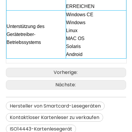
ERREICHEN
Windows CE
Windows
Unterstützung des
Linux
Gerätetreiber-
MAC OS
Betriebssystems
Solaris
Android
Vorherige:
Nächste:
Hersteller von Smartcard-Lesegeräten
Kontaktloser Kartenleser zu verkaufen
ISO14443-Kartenlesegerät