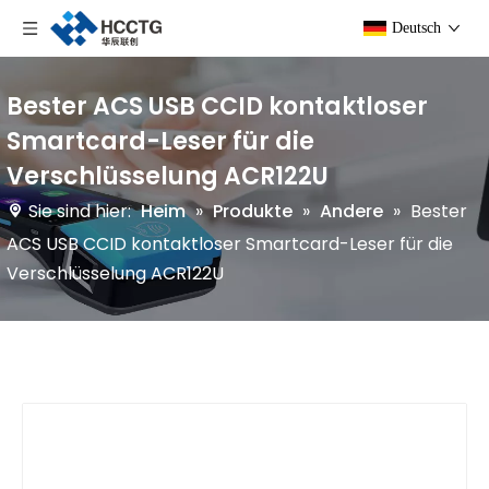
Deutsch
Bester ACS USB CCID kontaktloser
Smartcard-Leser für die
Verschlüsselung ACR122U
Sie sind hier:
Heim
»
Produkte
»
Andere
»
Bester
ACS USB CCID kontaktloser Smartcard-Leser für die
Verschlüsselung ACR122U