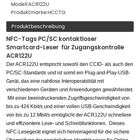
Modell:
ACR122U
Produktmarke:
HCCTG
Produktbeschreibung
NFC-Tags PC/SC kontaktloser
Smartcard-Leser für Zugangskontrolle
ACR122U
Der ACR122U entspricht sowohl den CCID- als auch den
PC/SC-Standards und ist somit ein Plug-and-Play-USB-
Gerät, das eine nahtlose Interoperabilität mit
verschiedenen Geräten und Anwendungen gewährleistet.
Mit einer beeindruckenden Zugriffsgeschwindigkeit von
bis zu 424 Kbit/s und einer vollen USB-Geschwindigkeit
von bis zu 12 Mbit/s ermöglicht der ACR122U schnellere
und effizientere Lese- und Schreibfunktionen. Dieses
NFC-Lesegerät eignet sich hervorragend für die sichere