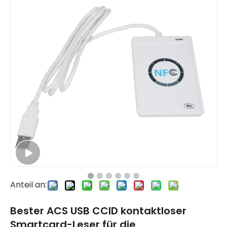
Anteil an:
Bester ACS USB CCID kontaktloser
Smartcard-Leser für die