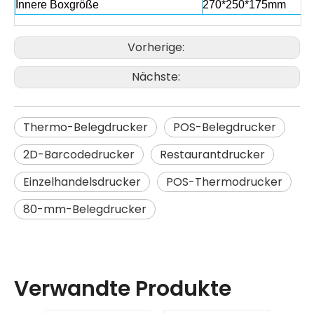
Innere Boxgröße
270*250*175mm
Vorherige:
Nächste:
Thermo-Belegdrucker
POS-Belegdrucker
2D-Barcodedrucker
Restaurantdrucker
Einzelhandelsdrucker
POS-Thermodrucker
80-mm-Belegdrucker
Verwandte Produkte