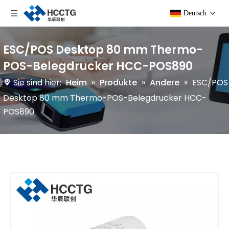
Deutsch
ESC/POS Desktop 80 mm Thermo-
POS-Belegdrucker HCC-POS890
Sie sind hier:
Heim
»
Produkte
»
Andere
»
ESC/POS
Desktop 80 mm Thermo-POS-Belegdrucker HCC-
POS890