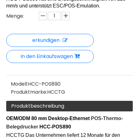
mm/s und unterstützt ESC/POS-Emulation.
Menge:
erkundigen
In den Einkaufswagen
Modell:
HCC-POS890
Produktmarke:
HCCTG
Produktbeschreibung
OEM/ODM 80 mm Desktop-Ethernet
POS-Thermo-
Belegdrucker
HCC-POS890
HCC
TG
Das Unternehmen liefert 12 Monate für den