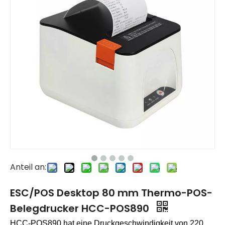
Anteil an:
ESC/POS Desktop 80 mm Thermo-POS-
Belegdrucker HCC-POS890
HCC-POS890 hat eine Druckgeschwindigkeit von 220