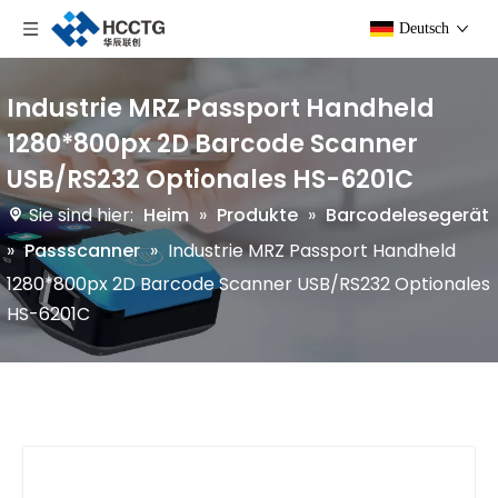
Deutsch
Industrie MRZ Passport Handheld
1280*800px 2D Barcode Scanner
USB/RS232 Optionales HS-6201C
Sie sind hier:
Heim
»
Produkte
»
Barcodelesegerät
»
Passscanner
»
Industrie MRZ Passport Handheld
1280*800px 2D Barcode Scanner USB/RS232 Optionales
HS-6201C