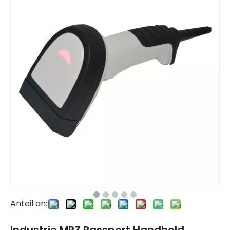
Anteil an: