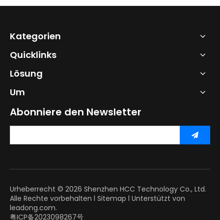
Kategorien
Quicklinks
Lösung
Um
Abonniere den Newsletter
Urheberrecht ©
2026
Shenzhen HCC Technology Co., Ltd.
Alle Rechte vorbehalten l
Sitemap
l Unterstützt von
leadong.com.
粤ICP备2023098267号