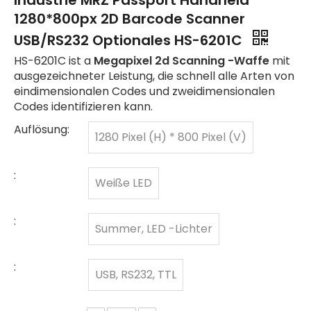
Industrie MRZ Passport Handheld
1280*800px 2D Barcode Scanner
USB/RS232 Optionales HS-6201C
HS-6201C ist a
Megapixel 2d Scanning -Waffe
mit
ausgezeichneter Leistung, die schnell alle Arten von
eindimensionalen Codes und zweidimensionalen
Codes identifizieren kann.
Auflösung:
1280 Pixel (H) * 800 Pixel (V)
:
Weiße LED
:
Summer, LED -Lichter
:
USB, RS232, TTL