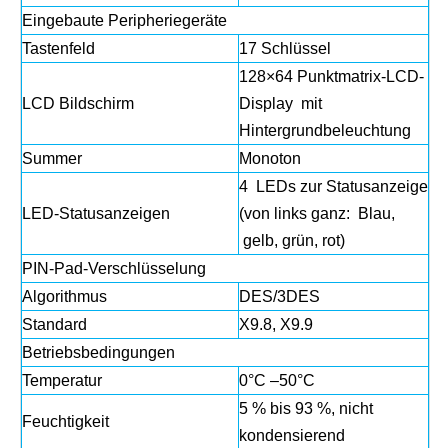
Eingebaute Peripheriegeräte
Tastenfeld
17 Schlüssel
128×64 Punktmatrix-LCD-
LCD Bildschirm
Display mit
Hintergrundbeleuchtung
Summer
Monoton
4 LEDs zur Statusanzeige
LED-Statusanzeigen
(von links ganz: Blau,
gelb, grün, rot)
PIN-Pad-Verschlüsselung
Algorithmus
DES/3DES
Standard
X9.8, X9.9
Betriebsbedingungen
Temperatur
0°C –50°C
5 % bis 93 %, nicht
Feuchtigkeit
kondensierend