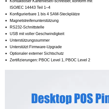
Kontaktloser Kartenleser/-schreiber, konform mit
ISO/IEC 14443 Teil 1–4
Konfigurierbare 1 bis 4 SAM-Steckplätze
Magnetstreifenunterstützung
RS232-Schnittstelle
USB mit voller Geschwindigkeit
Unterstützungssummer
Unterstützt Firmware-Upgrade
Optionaler externer Sichtschutz
Zertifizierungen: PBOC Level 1, PBOC Level 2