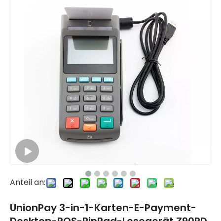
Anteil an:
UnionPay 3-in-1-Karten-E-Payment-