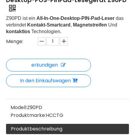
Desktop-POS-PinPad-Lesegerät Z90PD
Z90PD ist ein
All-In-One-Desktop-PIN-Pad-Leser
das
verbindet
Kontakt-Smartcard
,
Magnetstreifen
Und
kontaktlos
Technologien.
Menge:
erkundigen
In den Einkaufswagen
Modell:
Z90PD
Produktmarke:
HCCTG
Produktbeschreibung