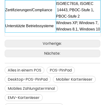
ISO/IEC7816, ISO/IEC
Zertifizierungen/Compliance
14443, PBOC-Stufe 1,
PBOC-Stufe 2
Windows XP, Windows 7,
Unterstützte Betriebssysteme
Windows 8.1, Windows 10
Vorherige:
Nächste:
Alles in einem POS
POS-PinPad
Desktop-POS-PinPad
Mobiler Kartenleser
Mobiles Zahlungsterminal
EMV-Kartenleser