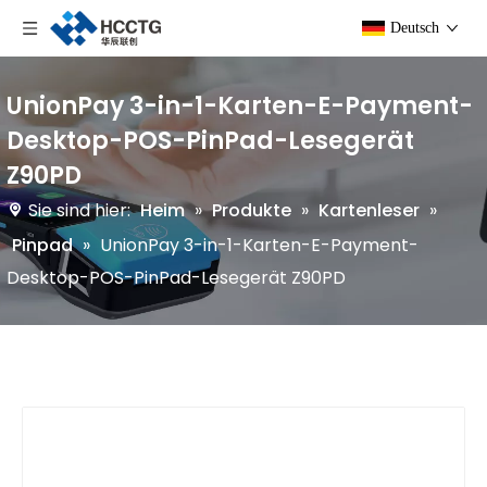
Deutsch
UnionPay 3-in-1-Karten-E-Payment-
Desktop-POS-PinPad-Lesegerät
Z90PD
Sie sind hier:
Heim
»
Produkte
»
Kartenleser
»
Pinpad
»
UnionPay 3-in-1-Karten-E-Payment-
Desktop-POS-PinPad-Lesegerät Z90PD