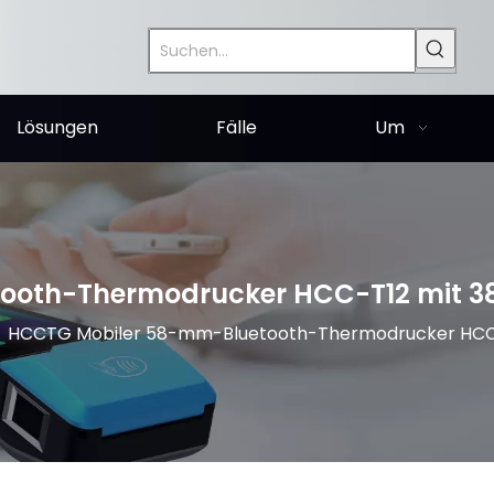
Lösungen
Fälle
Um
oth-Thermodrucker HCC-T12 mit 38
»
HCCTG Mobiler 58-mm-Bluetooth-Thermodrucker HCC-T