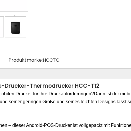
Produktmarke:
HCCTG
de-Drucker-Thermodrucker HCC-T12
obilen Drucker für Ihre Druckanforderungen?Dann ist der mo
und seiner geringen Größe und seines leichten Designs lässt si
hen – dieser Android-POS-Drucker ist vollgepackt mit Funktione