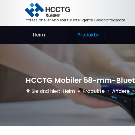
Professioneller Anbieter für intelligente Geschäftsgeräte
Heim
Produkte
HCCTG Mobiler 58-mm-Blueto
Sie sind hier:
Heim
»
Produkte
»
Andere