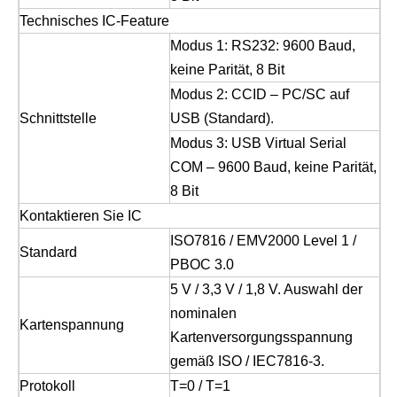
Technisches IC-Feature
Modus 1: RS232: 9600 Baud,
keine Parität, 8 Bit
Modus 2: CCID – PC/SC auf
Schnittstelle
USB (Standard).
Modus 3: USB Virtual Serial
COM – 9600 Baud, keine Parität,
8 Bit
Kontaktieren Sie IC
ISO7816 / EMV2000 Level 1 /
Standard
PBOC 3.0
5 V / 3,3 V / 1,8 V. Auswahl der
nominalen
Kartenspannung
Kartenversorgungsspannung
gemäß ISO / IEC7816-3.
Protokoll
T=0 / T=1