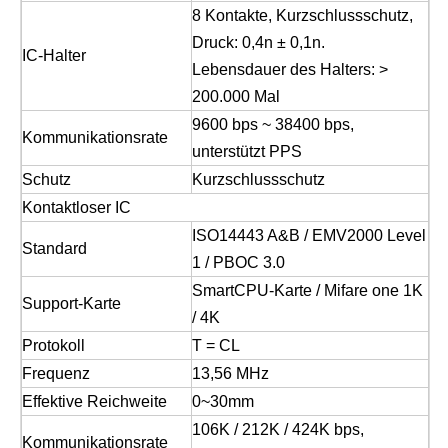
8 Kontakte, Kurzschlussschutz,
Druck: 0,4n ± 0,1n.
IC-Halter
Lebensdauer des Halters: >
200.000 Mal
9600 bps ~ 38400 bps,
Kommunikationsrate
unterstützt PPS
Schutz
Kurzschlussschutz
Kontaktloser IC
ISO14443 A&B / EMV2000 Level
Standard
1 / PBOC 3.0
SmartCPU-Karte / Mifare one 1K
Support-Karte
/ 4K
Protokoll
T = CL
Frequenz
13,56 MHz
Effektive Reichweite
0~30mm
106K / 212K / 424K bps,
Kommunikationsrate