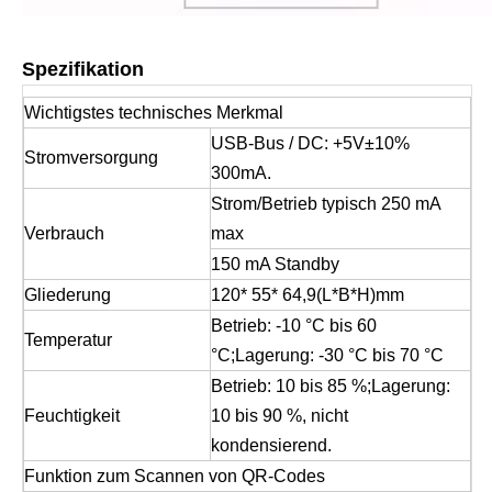
Spezifikation
Wichtigstes technisches Merkmal
USB-Bus / DC: +5V±10%
Stromversorgung
300mA.
Strom/Betrieb typisch 250 mA
Verbrauch
max
150 mA Standby
Gliederung
120* 55* 64,9(L*B*H)mm
Betrieb: -10 °C bis 60
Temperatur
°C;Lagerung: -30 °C bis 70 °C
Betrieb: 10 bis 85 %;Lagerung:
Feuchtigkeit
10 bis 90 %, nicht
kondensierend.
Funktion zum Scannen von QR-Codes