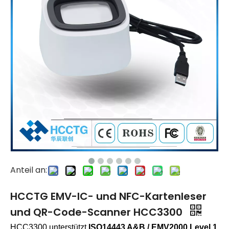
Anteil an:
HCCTG EMV-IC- und NFC-Kartenleser
und QR-Code-Scanner HCC3300
HCC3300 unterstützt
ISO14443 A&B / EMV2000 Level 1