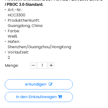
/ PBOC 3.0-Standard.
Art.-Nr.:
HCC3300
Produktherkunft:
Guangdong, China
Farbe:
Weiß
Hafen:
Shenzhen/Guangzhou/HongKong
Vorlaufzeit:
2
Menge:
erkundigen
In den Einkaufswagen