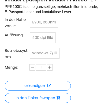
PPR100C ist eine ganzseitige, mehrfach-illuminierende,
E-Passport-Leser und kontaktlose Leser.
In der Nähe
B900, 860nm
von Ir:
Auflösung:
400 dpi Bild
Betriebssyst
Windows 7/10
em:
Menge:
erkundigen
In den Einkaufswagen