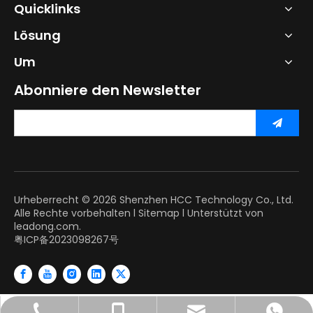
Quicklinks
Lösung
Um
Abonniere den Newsletter
Urheberrecht ©
2026
Shenzhen HCC Technology Co., Ltd.
Alle Rechte vorbehalten l
Sitemap
l Unterstützt von
leadong.com.
粤ICP备2023098267号