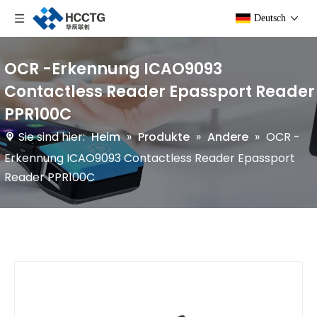
Deutsch
OCR -Erkennung ICAO9093
Contactless Reader Epassport Reader
PPR100C
Sie sind hier:
Heim
»
Produkte
»
Andere
»
OCR -
Erkennung ICAO9093 Contactless Reader Epassport
Reader PPR100C